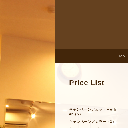
Top
Price List
キャンペーン／カット＋oth
er（5）
キャンペーン／カラー（3）