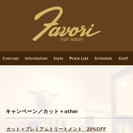
Concept
Information
Style
Price List
Schedule
Staff
キャンペーン／カット＋other
カット＋プレミアムトリートメント 20%OFF