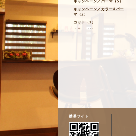
キャンペーン／パーマ（5）
キャンペーン／カラー&パー
マ（2）
カット（1）
カラー（4）
パーマ（5）
トリートメント（3）
スパ・その他（3）
携帯サイト