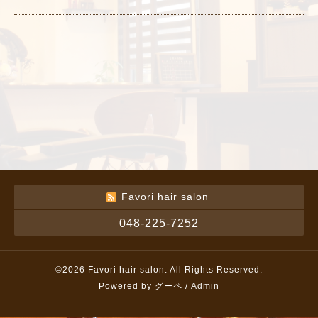
Favori hair salon
048-225-7252
©2026
Favori hair salon
. All Rights Reserved.
Powered by
グーペ
/
Admin